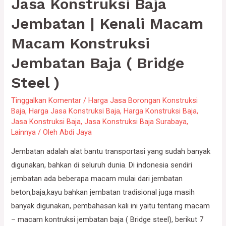
Jasa Konstruksi Baja
Jembatan | Kenali Macam
Macam Konstruksi
Jembatan Baja ( Bridge
Steel )
Tinggalkan Komentar
/
Harga Jasa Borongan Konstruksi
Baja
,
Harga Jasa Konstruksi Baja
,
Harga Konstruksi Baja
,
Jasa Konstruksi Baja
,
Jasa Konstruksi Baja Surabaya
,
Lainnya
/ Oleh
Abdi Jaya
Jembatan adalah alat bantu transportasi yang sudah banyak
digunakan, bahkan di seluruh dunia. Di indonesia sendiri
jembatan ada beberapa macam mulai dari jembatan
beton,baja,kayu bahkan jembatan tradisional juga masih
banyak digunakan, pembahasan kali ini yaitu tentang macam
– macam kontruksi jembatan baja ( Bridge steel), berikut 7