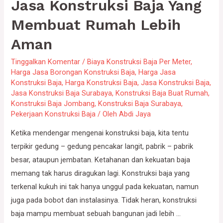
Jasa Konstruksi Baja Yang
Membuat Rumah Lebih
Aman
Tinggalkan Komentar
/
Biaya Konstruksi Baja Per Meter
,
Harga Jasa Borongan Konstruksi Baja
,
Harga Jasa
Konstruksi Baja
,
Harga Konstruksi Baja
,
Jasa Konstruksi Baja
,
Jasa Konstruksi Baja Surabaya
,
Konstruksi Baja Buat Rumah
,
Konstruksi Baja Jombang
,
Konstruksi Baja Surabaya
,
Pekerjaan Konstruksi Baja
/ Oleh
Abdi Jaya
Ketika mendengar mengenai konstruksi baja, kita tentu
terpikir gedung – gedung pencakar langit, pabrik – pabrik
besar, ataupun jembatan. Ketahanan dan kekuatan baja
memang tak harus diragukan lagi. Konstruksi baja yang
terkenal kukuh ini tak hanya unggul pada kekuatan, namun
juga pada bobot dan instalasinya. Tidak heran, konstruksi
baja mampu membuat sebuah bangunan jadi lebih …