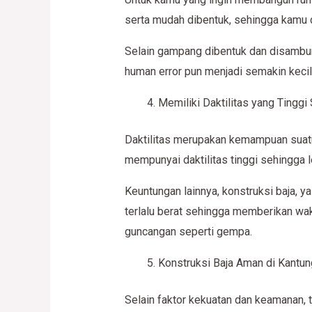
serta mudah dibentuk, sehingga kamu d
Selain gampang dibentuk dan disambun
human error pun menjadi semakin kecil
Memiliki Daktilitas yang Tingg
Daktilitas merupakan kemampuan suatu 
mempunyai daktilitas tinggi sehingga 
Keuntungan lainnya, konstruksi baja, 
terlalu berat sehingga memberikan wak
guncangan seperti gempa.
Konstruksi Baja Aman di Kantun
Selain faktor kekuatan dan keamanan, 