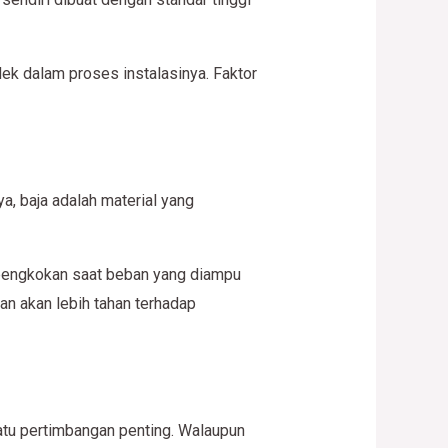
k dalam proses instalasinya. Faktor
, baja adalah material yang
embengkokan saat beban yang diampu
an akan lebih tahan terhadap
satu pertimbangan penting. Walaupun