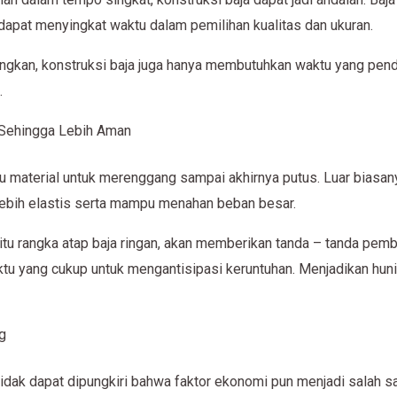
apat menyingkat waktu dalam pemilihan kualitas dan ukuran.
gkan, konstruksi baja juga hanya membutuhkan waktu yang pende
.
i Sehingga Lebih Aman
material untuk merenggang sampai akhirnya putus. Luar biasanya
lebih elastis serta mampu menahan beban besar.
yaitu rangka atap baja ringan, akan memberikan tanda – tanda p
tu yang cukup untuk mengantisipasi keruntuhan. Menjadikan huni
g
tidak dapat dipungkiri bahwa faktor ekonomi pun menjadi salah 