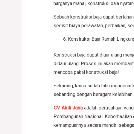
harganya mahal, konstruksi baja nyata
Sebuah konstruksi baja dapat bertahan 
sedikit biaya perawatan, perbaikan, se
Konstruksi Baja Ramah Lingkun
Konstruksi baja dapat diaur ulang menja
didaur ulang. Proses ini akan memban
mencoba pakai konstruksi baja!
Sekarang, kamu sudah tahu mengenai ke
sebanding dengan beragam kelebihan da
CV. Abdi Jaya
adalah perusahaan yang 
Pembangunan Nasional. Keberhasilan
kemampuannya secara mandiri sebaga