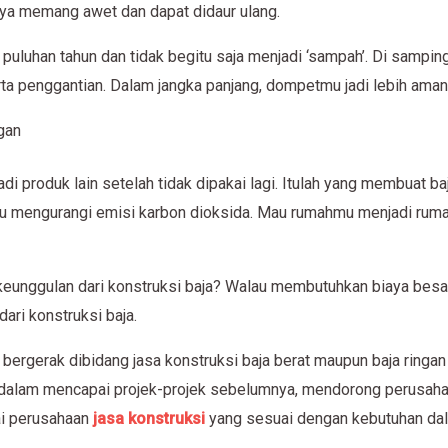
nya memang awet dan dapat didaur ulang.
puluhan tahun dan tidak begitu saja menjadi ‘sampah’. Di sampin
rta penggantian. Dalam jangka panjang, dompetmu jadi lebih aman
gan
di produk lain setelah tidak dipakai lagi. Itulah yang membuat ba
tu mengurangi emisi karbon dioksida. Mau rumahmu menjadi rum
unggulan dari konstruksi baja? Walau membutuhkan biaya besar 
ri konstruksi baja.
bergerak dibidang jasa konstruksi baja berat maupun baja ringan
 dalam mencapai projek-projek sebelumnya, mendorong perusa
i perusahaan
jasa konstruksi
yang sesuai dengan kebutuhan da