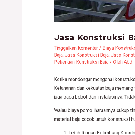
Jasa Konstruksi 
Tinggalkan Komentar
/
Biaya Konstruk
Baja
,
Jasa Konstruksi Baja
,
Jasa Konst
Pekerjaan Konstruksi Baja
/ Oleh
Abdi
Ketika mendengar mengenai konstruksi b
Ketahanan dan kekuatan baja memang ta
juga pada bobot dan instalasinya. Tid
Walau biaya pemeliharaannya cukup ting
material baja cocok untuk konstruksi h
Lebih Ringan Ketimbang Konstr