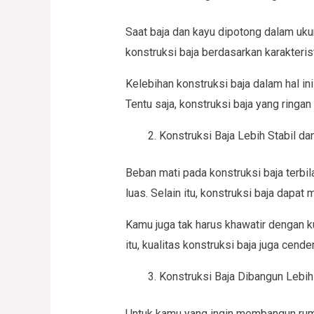
Saat baja dan kayu dipotong dalam ukur
konstruksi baja berdasarkan karakteri
Kelebihan konstruksi baja dalam hal i
Tentu saja, konstruksi baja yang ring
Konstruksi Baja Lebih Stabil d
Beban mati pada konstruksi baja terbi
luas. Selain itu, konstruksi baja dapat
Kamu juga tak harus khawatir dengan k
itu, kualitas konstruksi baja juga cend
Konstruksi Baja Dibangun Lebih
Untuk kamu yang ingin membangun rumah