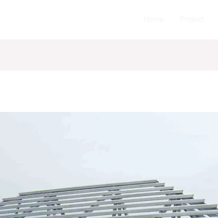
Home
Project