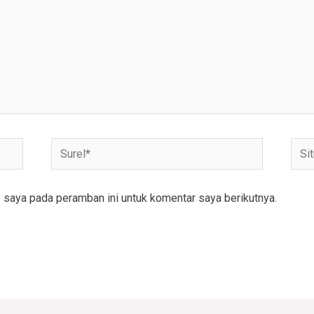
Surel*
Situ
web
 saya pada peramban ini untuk komentar saya berikutnya.