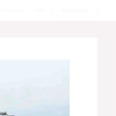
Tentang Kami
Galeri
Hubungi Kami