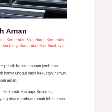
ih Aman
asa Konstruksi Baja
,
Harga Konstruksi
ja Jombang
,
Konstruksi Baja Surabaya
,
 – pabrik besar, ataupun jembatan.
tak hanya unggul pada kekuatan, namun
ebih aman.
ki konstruksi baja. Selain itu,
ja yang bisa membuat rumah lebih aman.