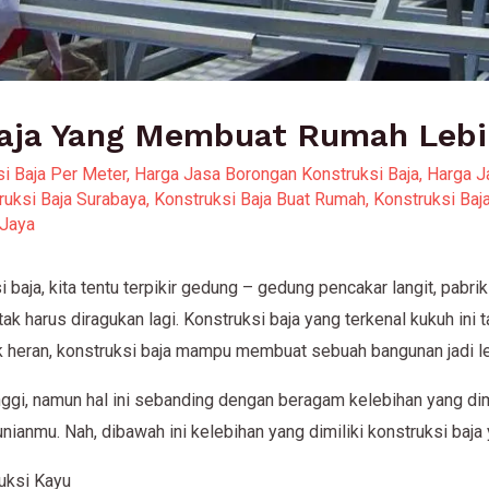
Baja Yang Membuat Rumah Leb
si Baja Per Meter
,
Harga Jasa Borongan Konstruksi Baja
,
Harga J
ruksi Baja Surabaya
,
Konstruksi Baja Buat Rumah
,
Konstruksi Ba
 Jaya
aja, kita tentu terpikir gedung – gedung pencakar langit, pabrik
k harus diragukan lagi. Konstruksi baja yang terkenal kukuh ini 
ak heran, konstruksi baja mampu membuat sebuah bangunan jadi l
gi, namun hal ini sebanding dengan beragam kelebihan yang dimili
unianmu. Nah, dibawah ini kelebihan yang dimiliki konstruksi ba
uksi Kayu