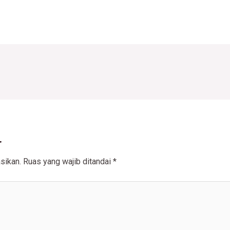
r
sikan.
Ruas yang wajib ditandai
*